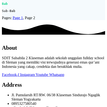
Bab
Sub-Bab
Pages:
Page
1
,
Page
2
About
SDIT Salsabila 2 Klaseman adalah sekolah unggulan fullday school
di Sleman yang memiliki visi terwujudnya generasi emas qur’ani
Indonesia yang cakap, cendekia dan berakhlak mulia.
Facebook-f
Instagram
Youtube
Whatsapp
Address
Jl. Pamularsih RT/RW. 06/38 Klaseman Sindurajo Ngaglik
Sleman Yogyakarta
0895327580540