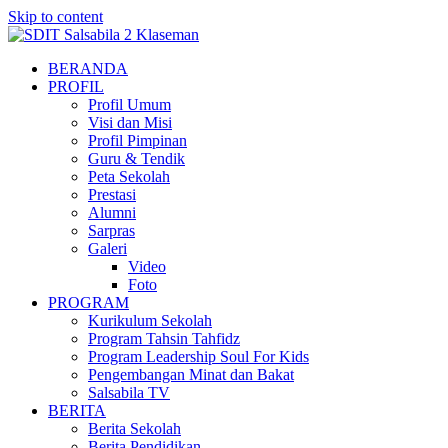
Skip to content
BERANDA
PROFIL
Profil Umum
Visi dan Misi
Profil Pimpinan
Guru & Tendik
Peta Sekolah
Prestasi
Alumni
Sarpras
Galeri
Video
Foto
PROGRAM
Kurikulum Sekolah
Program Tahsin Tahfidz
Program Leadership Soul For Kids
Pengembangan Minat dan Bakat
Salsabila TV
BERITA
Berita Sekolah
Berita Pendidikan