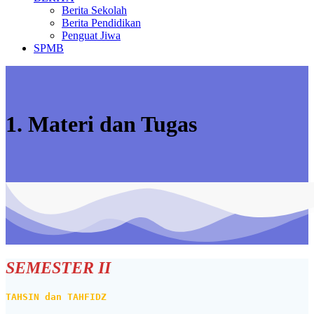
Berita Sekolah
Berita Pendidikan
Penguat Jiwa
SPMB
1. Materi dan Tugas
SEMESTER II
TAHSIN dan TAHFIDZ