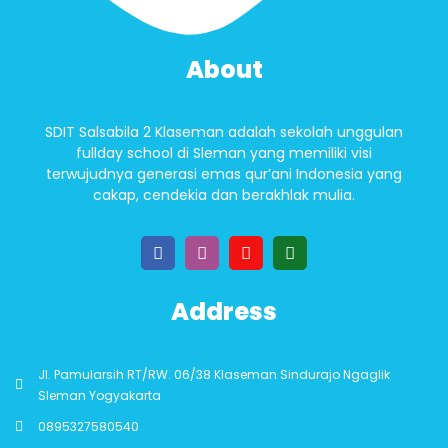
About
SDIT Salsabila 2 Klaseman adalah sekolah unggulan
fullday school di Sleman yang memiliki visi
terwujudnya generasi emas qur’ani Indonesia yang
cakap, cendekia dan berakhlak mulia.
Address
Jl. Pamularsih RT/RW. 06/38 Klaseman Sindurajo Ngaglik
Sleman Yogyakarta
0895327580540