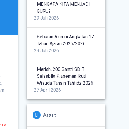
MENGAPA KITA MENJADI
GURU?
29 Juli 2026
Sebaran Alumni Angkatan 17
Tahun Ajaran 2025/2026
29 Juli 2026
Meriah, 200 Santri SDIT
Salsabila Klaseman Ikuti
p
Wisuda Tahsin Tahfidz 2026
d,
27 April 2026
lam
Arsip
ore