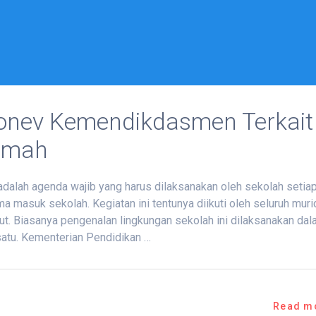
onev Kemendikdasmen Terkait
amah
alah agenda wajib yang harus dilaksanakan oleh sekolah setia
ma masuk sekolah. Kegiatan ini tentunya diikuti oleh seluruh muri
ut. Biasanya pengenalan lingkungan sekolah ini dilaksanakan da
 satu. Kementerian Pendidikan …
Read m