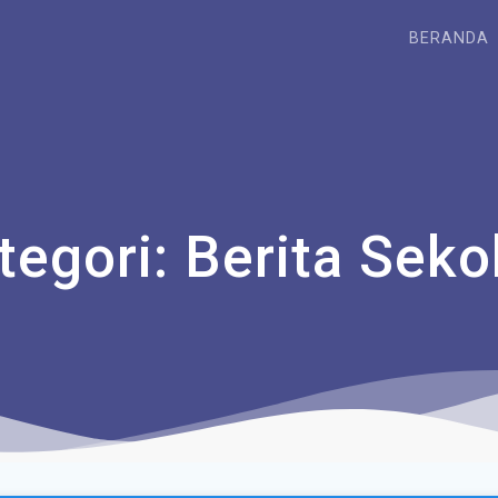
BERANDA
tegori:
Berita Seko