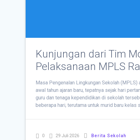
Kunjungan dari Tim M
Pelaksanaan MPLS R
Masa Pengenalan Lingkungan Sekolah (MPLS) ad
awal tahun ajaran baru, tepatnya sejak hari perta
guru dan tenaga kependidikan di sekolah terseb
beberapa hari, terutama untuk murid baru kelas
0
29 Juli 2026
Berita Sekolah