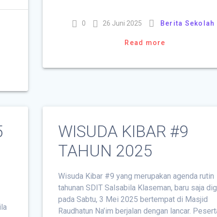
0
26 Juni 2025
Berita Sekolah
Read more
5
WISUDA KIBAR #9
TAHUN 2025
Wisuda Kibar #9 yang merupakan agenda rutin
tahunan SDIT Salsabila Klaseman, baru saja dig
pada Sabtu, 3 Mei 2025 bertempat di Masjid
la
Raudhatun Na’im berjalan dengan lancar. Pesert