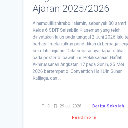
Ajaran 2025/2026
Alhamdulillahirrabbil’alamin, sebanyak 80 santri
Kelas 6 SDIT Salsabila Klaseman yang telah
dinyatakan lulus pada tanggal 2 Juni 2026 lalu t
berhasil melanjutkan pendidikan di berbagai jen
sekolah lanjutan. Data sebarannya dapat dilihat
pada poster di bawah ini. Pelaksanaan Haflah
Akhirussanah Angkatan 17 pada Senin, 25 Mei
2026 bertempat di Convention Hall UIn Sunan
Kalijaga, dan …
0
29 Juli 2026
Berita Sekolah
Read more