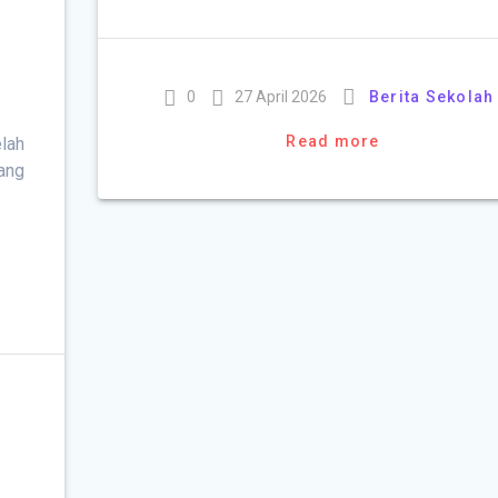
0
27 April 2026
Berita Sekolah
Read more
elah
jang