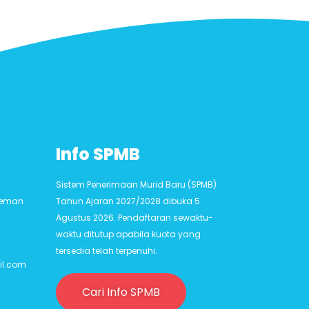
Info SPMB
Sistem Penerimaan Murid Baru (SPMB)
Sleman
Tahun Ajaran 2027/2028 dibuka 5
Agustus 2026. Pendaftaran sewaktu-
waktu ditutup apabila kuota yang
tersedia telah terpenuhi.
il.com
Cari Info SPMB