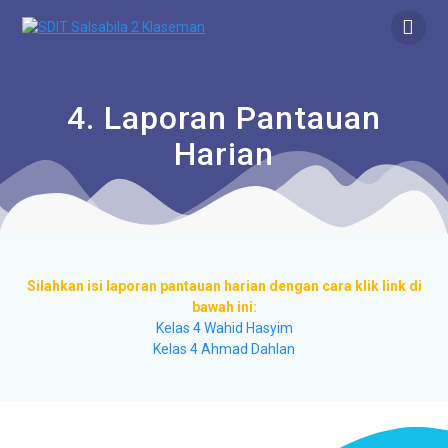
4. Laporan Pantauan
Harian
Silahkan isi laporan pantauan harian dengan cara klik link di
bawah ini:
Kelas 4 Wahid Hasyim
Kelas 4 Ahmad Dahlan