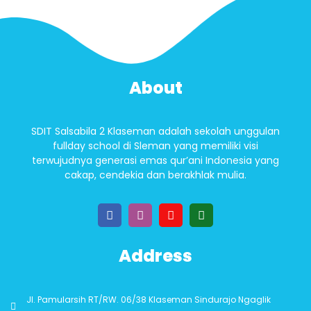
About
SDIT Salsabila 2 Klaseman adalah sekolah unggulan
fullday school di Sleman yang memiliki visi
terwujudnya generasi emas qur’ani Indonesia yang
cakap, cendekia dan berakhlak mulia.
Address
Jl. Pamularsih RT/RW. 06/38 Klaseman Sindurajo Ngaglik