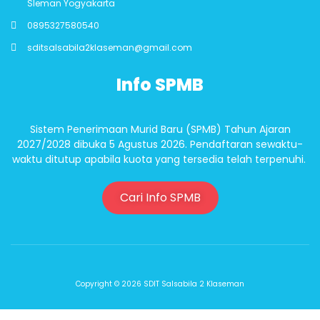
Sleman Yogyakarta
0895327580540
sditsalsabila2klaseman@gmail.com
Info SPMB
Sistem Penerimaan Murid Baru (SPMB) Tahun Ajaran
2027/2028 dibuka 5 Agustus 2026. Pendaftaran sewaktu-
waktu ditutup apabila kuota yang tersedia telah terpenuhi.
Cari Info SPMB
Copyright © 2026 SDIT Salsabila 2 Klaseman