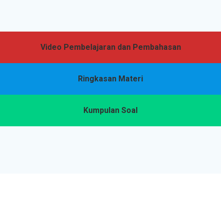
Video Pembelajaran dan Pembahasan
Ringkasan Materi
Kumpulan Soal