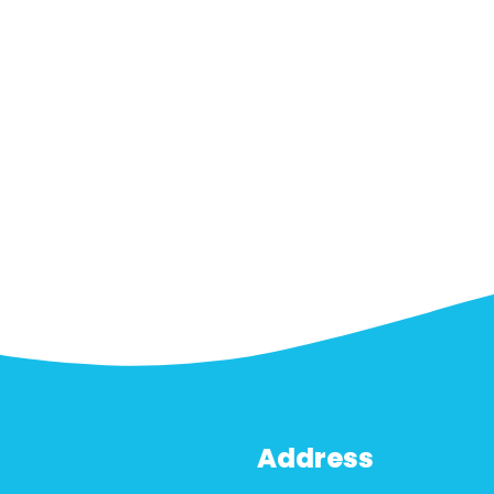
Address