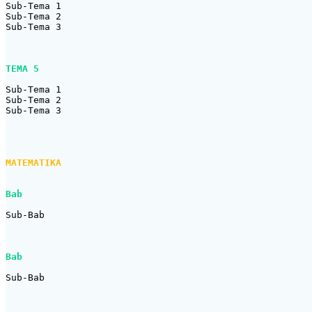
Sub-Tema 1

Sub-Tema 2

Sub-Tema 3

TEMA 5
Sub-Tema 1

Sub-Tema 2

Sub-Tema 3

MATEMATIKA
Bab
Sub-Bab

Bab
Sub-Bab
