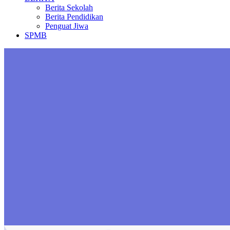
Berita Sekolah
Berita Pendidikan
Penguat Jiwa
SPMB