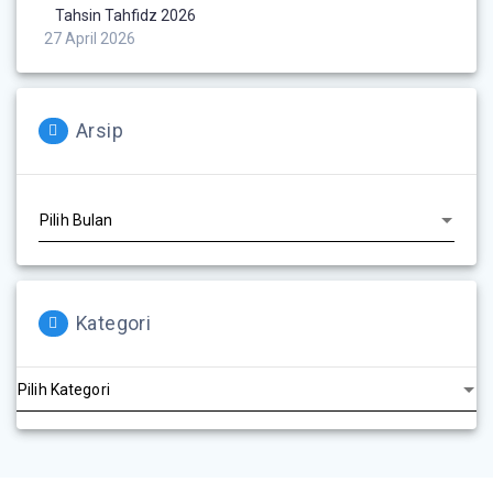
Tahsin Tahfidz 2026
27 April 2026
Arsip
Kategori