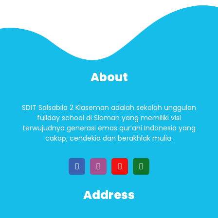
About
SDIT Salsabila 2 Klaseman adalah sekolah unggulan
fullday school di Sleman yang memiliki visi
terwujudnya generasi emas qur’ani Indonesia yang
cakap, cendekia dan berakhlak mulia.
Address