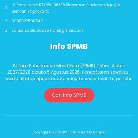
Jl. Pamularsih RT/RW. 06/38 Klaseman Sindurajo Ngaglik
Sleman Yogyakarta
0895327580540
sditsalsabila2klaseman@gmail.com
Info SPMB
Sistem Penerimaan Murid Baru (SPMB) Tahun Ajaran
2027/2028 dibuka 5 Agustus 2026. Pendaftaran sewaktu-
waktu ditutup apabila kuota yang tersedia telah terpenuhi.
Cari Info SPMB
Copyright © 2026 SDIT Salsabila 2 Klaseman