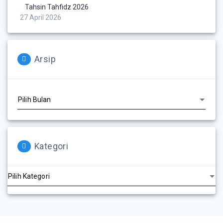
Tahsin Tahfidz 2026
27 April 2026
Arsip
Kategori