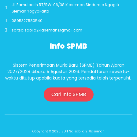
Jl. Pamularsih RT/RW. 06/38 Klaseman Sindurajo Ngaglik
Sleman Yogyakarta
0895327580540
sditsalsabila2klaseman@gmail.com
Info SPMB
Sistem Penerimaan Murid Baru (SPMB) Tahun Ajaran
2027/2028 dibuka 5 Agustus 2026. Pendaftaran sewaktu-
waktu ditutup apabila kuota yang tersedia telah terpenuhi.
Cari Info SPMB
Copyright © 2026 SDIT Salsabila 2 Klaseman