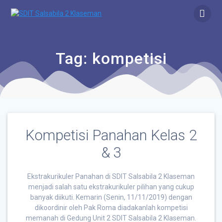
Tag:
kompetisi
Kompetisi Panahan Kelas 2
& 3
Ekstrakurikuler Panahan di SDIT Salsabila 2 Klaseman
menjadi salah satu ekstrakurikuler pilihan yang cukup
banyak diikuti. Kemarin (Senin, 11/11/2019) dengan
dikoordinir oleh Pak Roma diadakanlah kompetisi
memanah di Gedung Unit 2 SDIT Salsabila 2 Klaseman.