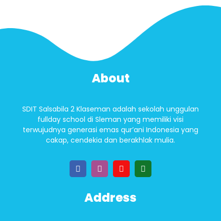
About
SDIT Salsabila 2 Klaseman adalah sekolah unggulan
fullday school di Sleman yang memiliki visi
terwujudnya generasi emas qur’ani Indonesia yang
cakap, cendekia dan berakhlak mulia.
Address