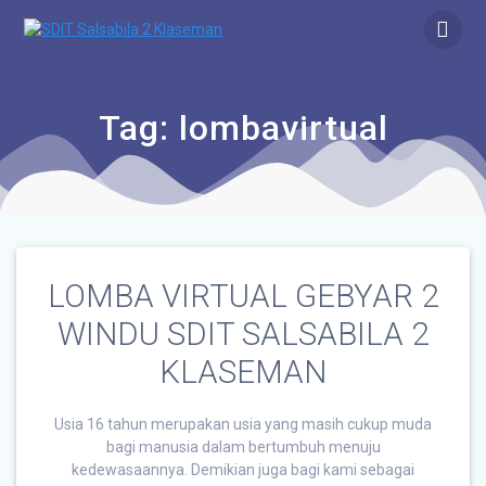
Tag:
lombavirtual
LOMBA VIRTUAL GEBYAR 2
WINDU SDIT SALSABILA 2
KLASEMAN
Usia 16 tahun merupakan usia yang masih cukup muda
bagi manusia dalam bertumbuh menuju
kedewasaannya. Demikian juga bagi kami sebagai