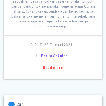
sebuah lembaga pendidikan dasar yang telah tumbuh
dan berjuang untuk menciptakan generasi emas Qur’ani
tahun 2045 yang cakap, cendekia dan berakhlaq mulia.
Dalam rangka memeriahkan momentum tersebut, kami
menyelenggarakan agenda lomba virtual dengan
membawa semangat …
0
25 Februari 2021
Berita Sekolah
Read more
Cari