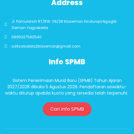
Address
Jl. Pamularsih RT/RW. 06/38 Klaseman Sindurajo Ngaglik
Sleman Yogyakarta
0895327580540
sditsalsabila2klaseman@gmail.com
Info SPMB
Sistem Penerimaan Murid Baru (SPMB) Tahun Ajaran
2027/2028 dibuka 5 Agustus 2026. Pendaftaran sewaktu-
waktu ditutup apabila kuota yang tersedia telah terpenuhi.
Cari Info SPMB