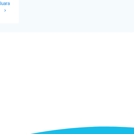
Juara
3