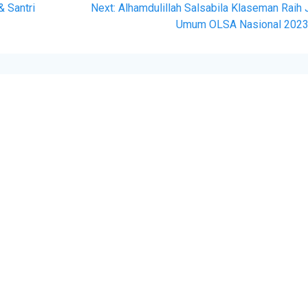
 Santri
Next:
Alhamdulillah Salsabila Klaseman Raih 
Umum OLSA Nasional 202