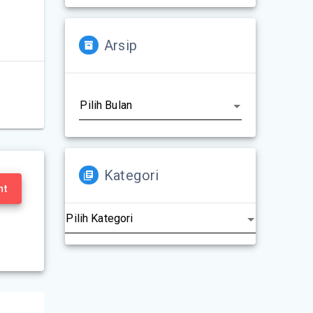
Arsip
Kategori
nt