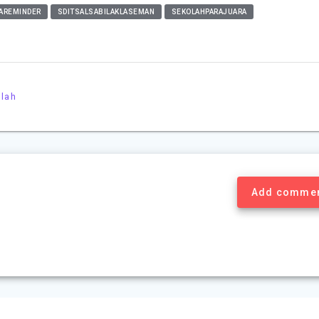
AREMINDER
SDITSALSABILAKLASEMAN
SEKOLAHPARAJUARA
olah
Add comme