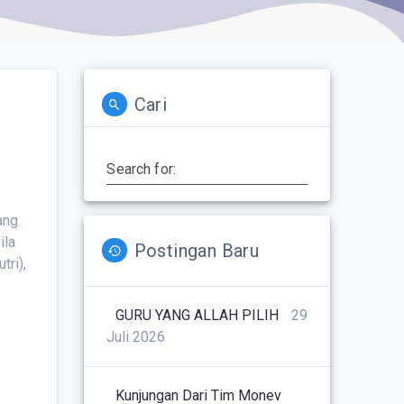
Cari
Search for:
ang
ila
Postingan Baru
ri),
GURU YANG ALLAH PILIH
29
Juli 2026
Kunjungan Dari Tim Monev