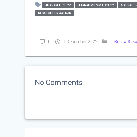
JUARAMTQ2022
JUARAUMUMMTQ2022
SALSABIL
SEKOLAHPENGGERAK
0
1 Desember 2022
Berita Sek
No Comments