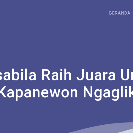
BERANDA
lsabila Raih Juara
Kapanewon Ngagli