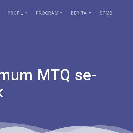
PROFIL
PROGRAM
BERITA
SPMB
 Umum MTQ se-
k