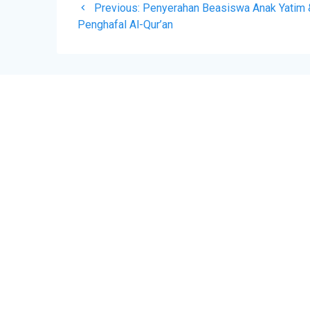
Previous:
Penyerahan Beasiswa Anak Yatim &
Penghafal Al-Qur’an