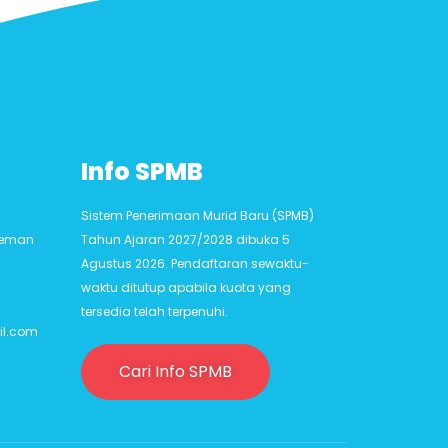
Info SPMB
Sistem Penerimaan Murid Baru (SPMB)
Sleman
Tahun Ajaran 2027/2028 dibuka 5
Agustus 2026. Pendaftaran sewaktu-
waktu ditutup apabila kuota yang
tersedia telah terpenuhi.
il.com
Cari Info SPMB