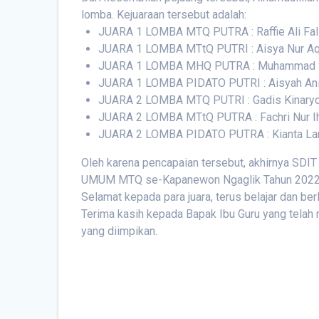
lomba. Kejuaraan tersebut adalah:
JUARA 1 LOMBA MTQ PUTRA : Raffie Ali Fal
JUARA 1 LOMBA MTtQ PUTRI : Aisya Nur Aq
JUARA 1 LOMBA MHQ PUTRA : Muhammad Sa
JUARA 1 LOMBA PIDATO PUTRI : Aisyah An
JUARA 2 LOMBA MTQ PUTRI : Gadis Kinary
JUARA 2 LOMBA MTtQ PUTRA : Fachri Nur I
JUARA 2 LOMBA PIDATO PUTRA : Kianta Lan
Oleh karena pencapaian tersebut, akhirnya SD
UMUM MTQ se-Kapanewon Ngaglik Tahun 2022
Selamat kepada para juara, terus belajar dan berla
Terima kasih kepada Bapak Ibu Guru yang telah
yang diimpikan.