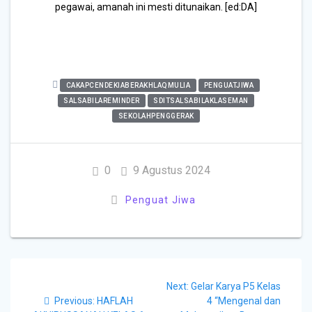
pegawai, amanah ini mesti ditunaikan. [ed:DA]
CAKAPCENDEKIABERAKHLAQMULIA
PENGUATJIWA
SALSABILAREMINDER
SDITSALSABILAKLASEMAN
SEKOLAHPENGGERAK
0
9 Agustus 2024
Penguat Jiwa
Next:
Gelar Karya P5 Kelas
Previous:
HAFLAH
4 “Mengenal dan