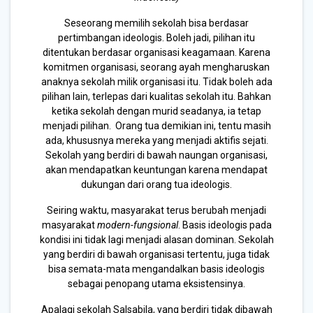
Seseorang memilih sekolah bisa berdasar
pertimbangan ideologis. Boleh jadi, pilihan itu
ditentukan berdasar organisasi keagamaan. Karena
komitmen organisasi, seorang ayah mengharuskan
anaknya sekolah milik organisasi itu. Tidak boleh ada
pilihan lain, terlepas dari kualitas sekolah itu. Bahkan
ketika sekolah dengan murid seadanya, ia tetap
menjadi pilihan. Orang tua demikian ini, tentu masih
ada, khususnya mereka yang menjadi aktifis sejati.
Sekolah yang berdiri di bawah naungan organisasi,
akan mendapatkan keuntungan karena mendapat
dukungan dari orang tua ideologis.
Seiring waktu, masyarakat terus berubah menjadi
masyarakat
modern-fungsional
. Basis ideologis pada
kondisi ini tidak lagi menjadi alasan dominan. Sekolah
yang berdiri di bawah organisasi tertentu, juga tidak
bisa semata-mata mengandalkan basis ideologis
sebagai penopang utama eksistensinya.
Apalagi sekolah Salsabila, yang berdiri tidak dibawah