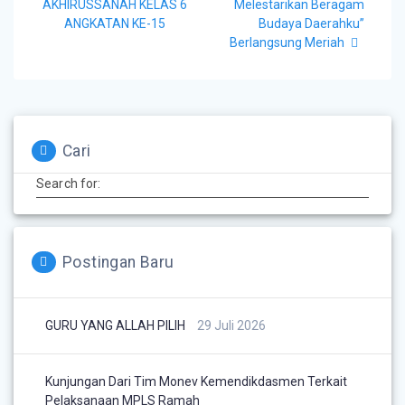
AKHIRUSSANAH KELAS 6
Melestarikan Beragam
ANGKATAN KE-15
Budaya Daerahku”
Berlangsung Meriah
Cari
Search for:
Postingan Baru
GURU YANG ALLAH PILIH
29 Juli 2026
Kunjungan Dari Tim Monev Kemendikdasmen Terkait
Pelaksanaan MPLS Ramah