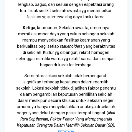
lengkap, bagus, dan sesuai dengan espektasi orang
tua. Tidak sedikit sekolah swasta yg menampilkan
fasilitas yg istimewa sbg daya tarik utama.
Ketiga
, keamanan. Sekolah swasta, umumnya
memiliki sumber daya yang cukup sehingga sekolah
mampu menyediakan fasilitas keamanan yang
berkualitas bagi setiap
stakeholders
yang beraktivitas
di sekolah. Kultur yg dibangun, relatif homogen
sehingga memiliki warna yg relatif sama dan menjadi
bagian dr karakter lembaga.
Sementara lokasi sekolah tidak berpengaruh
signifikan terhadap keputusan dalam memilih
sekolah. Lokasi sekolah tidak dijadikan faktor penentu
dalam pengambilan keputusan pemilihan sekolah
dasar meskipun secara khusus untuk sekolah negeri
umumnya hanya menyekolahkan anaknya di sekolah
negeri yang dekat dengan posisi tempat tinggal. (
lihat
Rani Septhevian, Faktor-Faktor Yang Mempengaruhi
Keputusan Orangtua Dalam Memilih Sekolah Dasar (SD),
https://e-