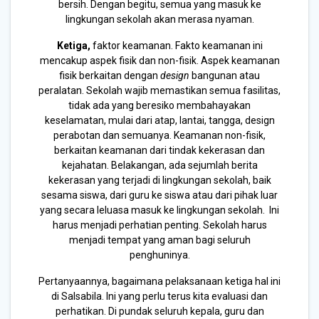
bersih. Dengan begitu, semua yang masuk ke
lingkungan sekolah akan merasa nyaman.
Ketiga,
faktor keamanan. Fakto keamanan ini
mencakup aspek fisik dan non-fisik. Aspek keamanan
fisik berkaitan dengan
design
bangunan atau
peralatan. Sekolah wajib memastikan semua fasilitas,
tidak ada yang beresiko membahayakan
keselamatan, mulai dari atap, lantai, tangga, design
perabotan dan semuanya. Keamanan non-fisik,
berkaitan keamanan dari tindak kekerasan dan
kejahatan. Belakangan, ada sejumlah berita
kekerasan yang terjadi di lingkungan sekolah, baik
sesama siswa, dari guru ke siswa atau dari pihak luar
yang secara leluasa masuk ke lingkungan sekolah. Ini
harus menjadi perhatian penting. Sekolah harus
menjadi tempat yang aman bagi seluruh
penghuninya.
Pertanyaannya, bagaimana pelaksanaan ketiga hal ini
di Salsabila. Ini yang perlu terus kita evaluasi dan
perhatikan. Di pundak seluruh kepala, guru dan