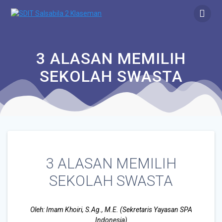
3 ALASAN MEMILIH
SEKOLAH SWASTA
3 ALASAN MEMILIH
SEKOLAH SWASTA
Oleh: Imam Khoiri, S.Ag., M.E. (Sekretaris Yayasan SPA
Indonesia)