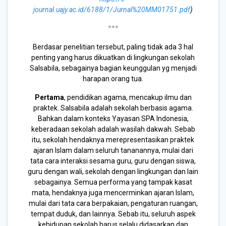
journal.uajy.ac.id/6188/1/Jurnal%20MM01751.pdf
)
***
Berdasar penelitian tersebut, paling tidak ada 3 hal
penting yang harus dikuatkan di lingkungan sekolah
Salsabila, sebagainya bagian keunggulan yg menjadi
harapan orang tua.
Pertama
, pendidikan agama, mencakup ilmu dan
praktek. Salsabila adalah sekolah berbasis agama.
Bahkan dalam konteks Yayasan SPA Indonesia,
keberadaan sekolah adalah wasilah dakwah. Sebab
itu, sekolah hendaknya merepresentasikan praktek
ajaran Islam dalam seluruh tananannya, mulai dari
tata cara interaksi sesama guru, guru dengan siswa,
guru dengan wali, sekolah dengan lingkungan dan lain
sebagainya. Semua performa yang tampak kasat
mata, hendaknya juga mencerminkan ajaran Islam,
mulai dari tata cara berpakaian, pengaturan ruangan,
tempat duduk, dan lainnya. Sebab itu, seluruh aspek
kehidupan sekolah harus selalu didasarkan dan