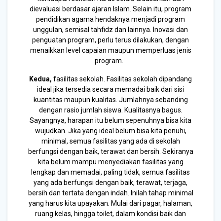
dievaluasi berdasar ajaran Islam. Selain itu, program
pendidikan agama hendaknya menjadi program
unggulan, semisal tahfidz dan lainnya. Inovasi dan
penguatan program, perlu terus dilakukan, dengan
menaikkan level capaian maupun memperluas jenis
program.
Kedua,
fasilitas sekolah. Fasilitas sekolah dipandang
ideal jika tersedia secara memadai baik dari sisi
kuantitas maupun kualitas. Jumlahnya sebanding
dengan rasio jumlah siswa. Kualitasnya bagus.
Sayangnya, harapan itu belum sepenuhnya bisa kita
wujudkan. Jika yang ideal belum bisa kita penuhi,
minimal, semua fasilitas yang ada di sekolah
berfungsi dengan baik, terawat dan bersih. Sekiranya
kita belum mampu menyediakan fasilitas yang
lengkap dan memadai, paling tidak, semua fasilitas
yang ada berfungsi dengan baik, terawat, terjaga,
bersih dan tertata dengan indah. Inilah tahap minimal
yang harus kita upayakan. Mulai dari pagar, halaman,
ruang kelas, hingga toilet, dalam kondisi baik dan