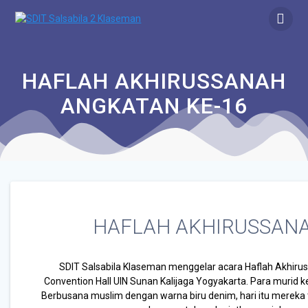
HAFLAH AKHIRUSSANAH
ANGKATAN KE-16
HAFLAH AKHIRUSSANA
SDIT Salsabila Klaseman menggelar acara Haflah Akhiruss
Convention Hall UIN Sunan Kalijaga Yogyakarta. Para murid ke
Berbusana muslim dengan warna biru denim, hari itu mereka 