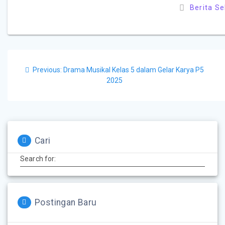
Berita S
Previous:
Drama Musikal Kelas 5 dalam Gelar Karya P5
2025
Cari
Search for:
Postingan Baru