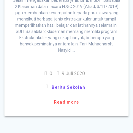
Selain mengadakan beberapa jenis lomba, SDIT Salsabila
2 Klaseman dalam acara FDGC 2019 (Ahad, 3/11/2019)
juga memberikan kesempatan kepada para siswa yang
mengikuti berbagai jenis ekstrakurikuler untuk tampil
memperlihatkan hasil belajar dan latihannya selama ini.
SDIT Salsabila 2 Klaseman memang memiliki program
Ekstrakurikuler yang cukup banyak, beberapa yang
banyak peminatnya antara lain: Tari, Muhadhoroh,
Nasyid, …
0
9 Juli 2020
Berita Sekolah
Read more