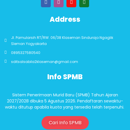
Address
Jl. Pamularsih RT/RW. 06/38 Klaseman Sindurajo Ngaglik
Sleman Yogyakarta
0895327580540
sditsalsabila2klaseman@gmail.com
Info SPMB
Sistem Penerimaan Murid Baru (SPMB) Tahun Ajaran
2027/2028 dibuka 5 Agustus 2026. Pendaftaran sewaktu-
waktu ditutup apabila kuota yang tersedia telah terpenuhi.
Cari Info SPMB