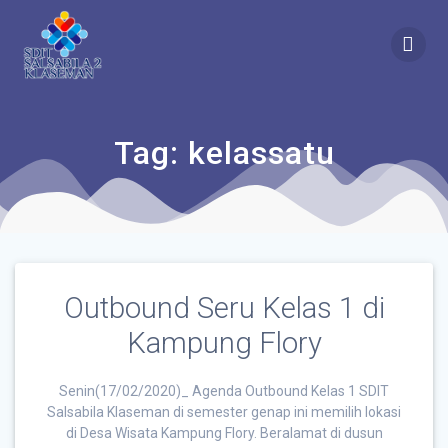
Tag:
kelassatu
Outbound Seru Kelas 1 di
Kampung Flory
Senin(17/02/2020)_ Agenda Outbound Kelas 1 SDIT
Salsabila Klaseman di semester genap ini memilih lokasi
di Desa Wisata Kampung Flory. Beralamat di dusun