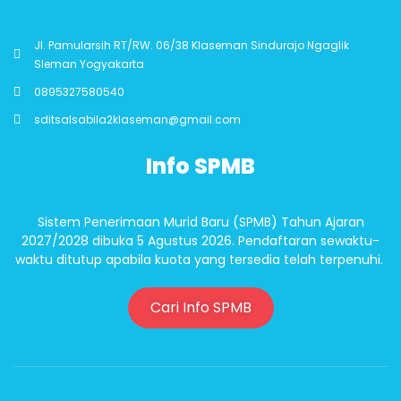
Jl. Pamularsih RT/RW. 06/38 Klaseman Sindurajo Ngaglik
Sleman Yogyakarta
0895327580540
sditsalsabila2klaseman@gmail.com
Info SPMB
Sistem Penerimaan Murid Baru (SPMB) Tahun Ajaran
2027/2028 dibuka 5 Agustus 2026. Pendaftaran sewaktu-
waktu ditutup apabila kuota yang tersedia telah terpenuhi.
Cari Info SPMB