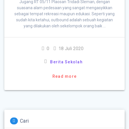
Jugang RT 05/11 Plaosan Tridadi Sleman, dengan
suasana alam pedesaan yang sangat mengasyikkan
sebagai tempat rekreasi maupun edukasi. Seperti yang
sudah kita ketahui, outbound adalah sebuah kegiatan
yang dilakukan oleh sekelompok orang baik …
0
18 Juli 2020
Berita Sekolah
Read more
Cari