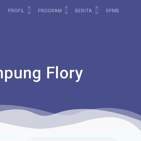
PROFIL
PROGRAM
BERITA
SPMB
mpung Flory