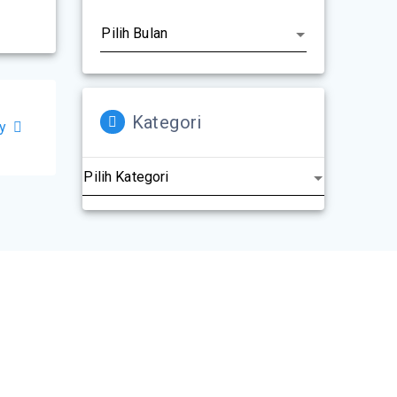
Kategori
y