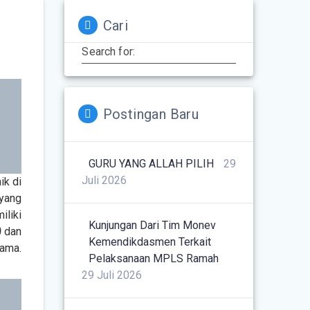
Cari
Search for:
Postingan Baru
GURU YANG ALLAH PILIH
29
Juli 2026
ik di
 yang
iliki
Kunjungan Dari Tim Monev
)
dan
Kemendikdasmen Terkait
sama.
Pelaksanaan MPLS Ramah
29 Juli 2026