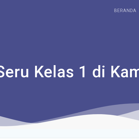
BERANDA
eru Kelas 1 di Ka