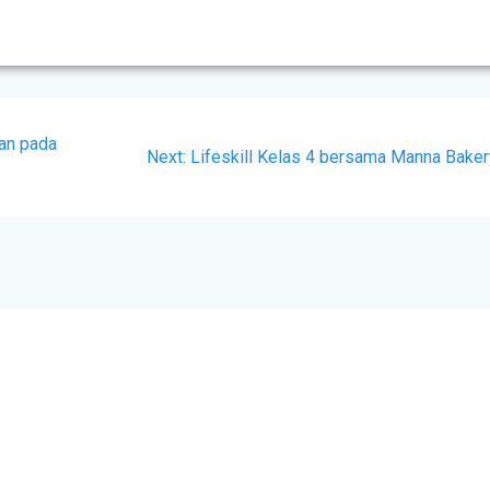
man pada
Next:
Lifeskill Kelas 4 bersama Manna Baker