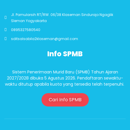
Jl. Pamularsih RT/RW. 06/38 Klaseman Sindurajo Ngaglik
Sleman Yogyakarta
0895327580540
sditsalsabila2klaseman@gmail.com
Info SPMB
Sistem Penerimaan Murid Baru (SPMB) Tahun Ajaran
2027/2028 dibuka 5 Agustus 2026. Pendaftaran sewaktu-
waktu ditutup apabila kuota yang tersedia telah terpenuhi.
Cari Info SPMB