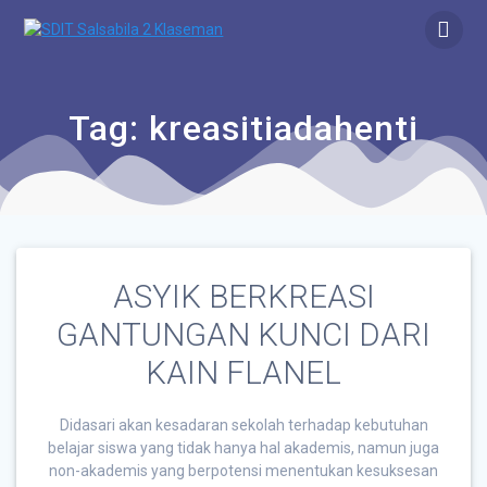
Tag:
kreasitiadahenti
ASYIK BERKREASI
GANTUNGAN KUNCI DARI
KAIN FLANEL
Didasari akan kesadaran sekolah terhadap kebutuhan
belajar siswa yang tidak hanya hal akademis, namun juga
non-akademis yang berpotensi menentukan kesuksesan