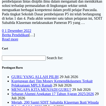
pembelajaran lintas disiplin ilmu dalam mengamati dan memikirkan
solusi terhadap permasalahan di lingkungan sekitar untuk
menguatkan berbagai kompetensi dalam profil pelajar Pancasila.
Pada tingkat Sekolah Dasar pembelajaran P5 ini telah berlangsung
di kelas 1 dan 4. Pada akhir semester satu tahun pelajaran ini, SDIT
Salsabila Klaseman melaksanakan Pameran P5 yang …
0
1 Desember 2022
Berita Pendidikan
[…]
Read more
Cari
Search for:
Postingan Baru
GURU YANG ALLAH PILIH
29 Juli 2026
Kunjungan dari Tim Monev Kemendikdasmen Terkait
Pelaksanaan MPLS Ramah
29 Juli 2026
MENGAPA KITA MENJADI GURU?
29 Juli 2026
Sebaran Alumni Angkatan 17 Tahun Ajaran 2025/2026
29
Juli 2026
Meriah, 200 Santri SDIT Salsabila Klaseman Ikuti Wisuda