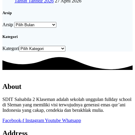
Tahsin Tahfidz 2026
27 April 2026
Arsip
Arsip
Kategori
Kategori
About
SDIT Salsabila 2 Klaseman adalah sekolah unggulan fullday school
di Sleman yang memiliki visi terwujudnya generasi emas qur’ani
Indonesia yang cakap, cendekia dan berakhlak mulia.
Facebook-f
Instagram
Youtube
Whatsapp
Address