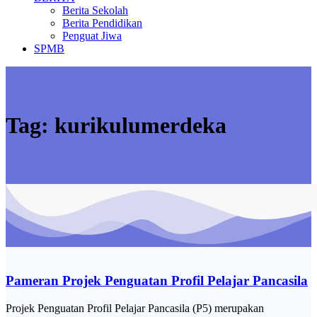
Berita Sekolah
Berita Pendidikan
Penguat Jiwa
SPMB
Tag:
kurikulumerdeka
Pameran Projek Penguatan Profil Pelajar Pancasila
Projek Penguatan Profil Pelajar Pancasila (P5) merupakan