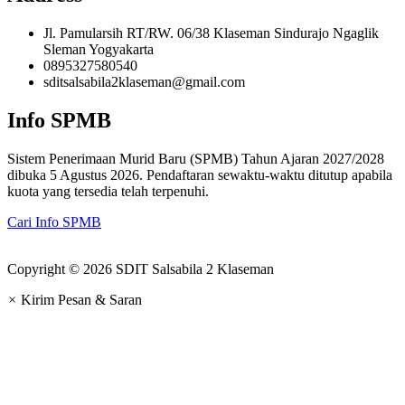
Jl. Pamularsih RT/RW. 06/38 Klaseman Sindurajo Ngaglik
Sleman Yogyakarta
0895327580540
sditsalsabila2klaseman@gmail.com
Info SPMB
Sistem Penerimaan Murid Baru (SPMB) Tahun Ajaran 2027/2028
dibuka 5 Agustus 2026. Pendaftaran sewaktu-waktu ditutup apabila
kuota yang tersedia telah terpenuhi.
Cari Info SPMB
Copyright © 2026 SDIT Salsabila 2 Klaseman
×
Kirim Pesan & Saran