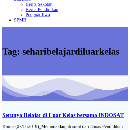
Berita Sekolah
Berita Pendidikan
Penguat Jiwa
SPMB
Tag:
seharibelajardiluarkelas
Serunya Belajar di Luar Kelas bersama INDOSAT
Kamis (07/11/2019)_Menindaklanjuti surat dari Dinas Pendidikan