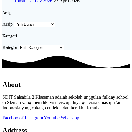
Tahsin Tahfidz 2026
27 April 2026
Arsip
Arsip
Kategori
Kategori
About
SDIT Salsabila 2 Klaseman adalah sekolah unggulan fullday school
di Sleman yang memiliki visi terwujudnya generasi emas qur’ani
Indonesia yang cakap, cendekia dan berakhlak mulia.
Facebook-f
Instagram
Youtube
Whatsapp
Address