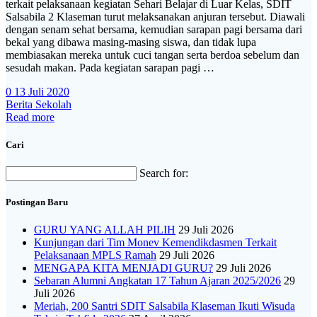
terkait pelaksanaan kegiatan Sehari Belajar di Luar Kelas, SDIT
Salsabila 2 Klaseman turut melaksanakan anjuran tersebut. Diawali
dengan senam sehat bersama, kemudian sarapan pagi bersama dari
bekal yang dibawa masing-masing siswa, dan tidak lupa
membiasakan mereka untuk cuci tangan serta berdoa sebelum dan
sesudah makan. Pada kegiatan sarapan pagi …
0
13 Juli 2020
Berita Sekolah
Read more
Cari
Search for:
Postingan Baru
GURU YANG ALLAH PILIH
29 Juli 2026
Kunjungan dari Tim Monev Kemendikdasmen Terkait
Pelaksanaan MPLS Ramah
29 Juli 2026
MENGAPA KITA MENJADI GURU?
29 Juli 2026
Sebaran Alumni Angkatan 17 Tahun Ajaran 2025/2026
29
Juli 2026
Meriah, 200 Santri SDIT Salsabila Klaseman Ikuti Wisuda