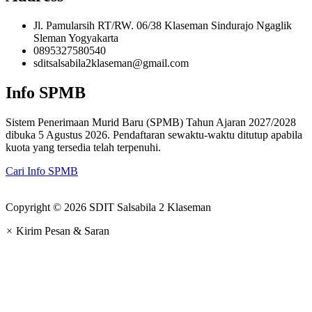
Jl. Pamularsih RT/RW. 06/38 Klaseman Sindurajo Ngaglik
Sleman Yogyakarta
0895327580540
sditsalsabila2klaseman@gmail.com
Info SPMB
Sistem Penerimaan Murid Baru (SPMB) Tahun Ajaran 2027/2028
dibuka 5 Agustus 2026. Pendaftaran sewaktu-waktu ditutup apabila
kuota yang tersedia telah terpenuhi.
Cari Info SPMB
Copyright © 2026 SDIT Salsabila 2 Klaseman
×
Kirim Pesan & Saran