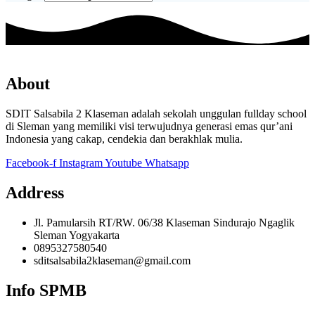
About
SDIT Salsabila 2 Klaseman adalah sekolah unggulan fullday school
di Sleman yang memiliki visi terwujudnya generasi emas qur’ani
Indonesia yang cakap, cendekia dan berakhlak mulia.
Facebook-f
Instagram
Youtube
Whatsapp
Address
Jl. Pamularsih RT/RW. 06/38 Klaseman Sindurajo Ngaglik
Sleman Yogyakarta
0895327580540
sditsalsabila2klaseman@gmail.com
Info SPMB