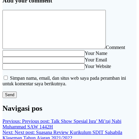
Add your comment
Comment
Your Name
Your Email
Your Website
Simpan nama, email, dan situs web saya pada peramban ini
untuk komentar saya berikutnya.
Navigasi pos
Previous:
Previous post:
Talk Show Spesial Isra’ Mi’raj Nabi
Muhammad SAW 1442H
Next:
Next post:
Suasana Review Kurikulum SDIT Salsabila
Klaseman Tahun Ajaran 2021/2022