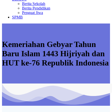
Berita Sekolah
Berita Pendidikan
Penguat Jiwa
SPMB
Kemeriahan Gebyar Tahun
Baru Islam 1443 Hijriyah dan
HUT ke-76 Republik Indonesia