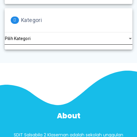
Kategori
About
SDIT Salsabila 2 Klaseman adalah sekolah unggulan