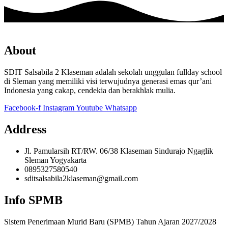
About
SDIT Salsabila 2 Klaseman adalah sekolah unggulan fullday school
di Sleman yang memiliki visi terwujudnya generasi emas qur’ani
Indonesia yang cakap, cendekia dan berakhlak mulia.
Facebook-f
Instagram
Youtube
Whatsapp
Address
Jl. Pamularsih RT/RW. 06/38 Klaseman Sindurajo Ngaglik
Sleman Yogyakarta
0895327580540
sditsalsabila2klaseman@gmail.com
Info SPMB
Sistem Penerimaan Murid Baru (SPMB) Tahun Ajaran 2027/2028