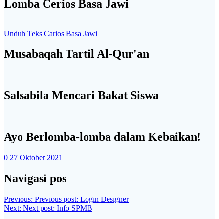
Lomba Cerios Basa Jawi
Unduh Teks Carios Basa Jawi
Musabaqah Tartil Al-Qur'an
Salsabila Mencari Bakat Siswa
Ayo Berlomba-lomba dalam Kebaikan!
0
27 Oktober 2021
Navigasi pos
Previous:
Previous post:
Login Designer
Next:
Next post:
Info SPMB