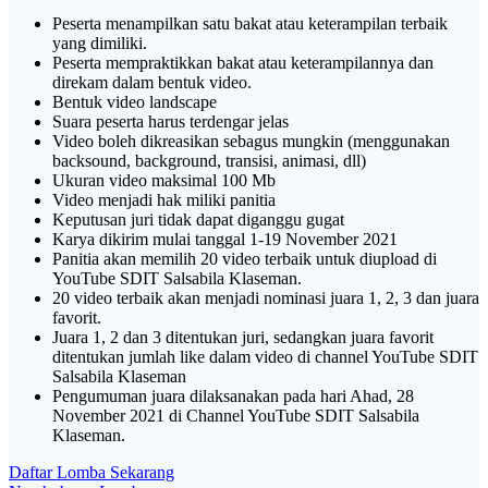
Peserta menampilkan satu bakat atau keterampilan terbaik
yang dimiliki.
Peserta mempraktikkan bakat atau keterampilannya dan
direkam dalam bentuk video.
Bentuk video landscape
Suara peserta harus terdengar jelas
Video boleh dikreasikan sebagus mungkin (menggunakan
backsound, background, transisi, animasi, dll)
Ukuran video maksimal 100 Mb
Video menjadi hak miliki panitia
Keputusan juri tidak dapat diganggu gugat
Karya dikirim mulai tanggal 1-19 November 2021
Panitia akan memilih 20 video terbaik untuk diupload di
YouTube SDIT Salsabila Klaseman.
20 video terbaik akan menjadi nominasi juara 1, 2, 3 dan juara
favorit.
Juara 1, 2 dan 3 ditentukan juri, sedangkan juara favorit
ditentukan jumlah like dalam video di channel YouTube SDIT
Salsabila Klaseman
Pengumuman juara dilaksanakan pada hari Ahad, 28
November 2021 di Channel YouTube SDIT Salsabila
Klaseman.
Daftar Lomba Sekarang