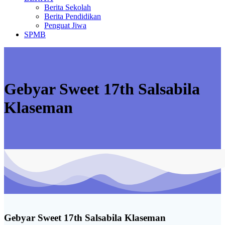
Berita Sekolah
Berita Pendidikan
Penguat Jiwa
SPMB
Gebyar Sweet 17th Salsabila
Klaseman
Gebyar Sweet 17th Salsabila Klaseman