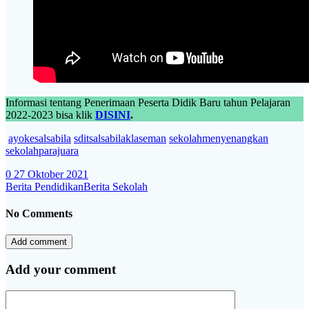
Informasi tentang Penerimaan Peserta Didik Baru tahun Pelajaran
2022-2023 bisa klik
DISINI
.
ayokesalsabila
sditsalsabilaklaseman
sekolahmenyenangkan
sekolahparajuara
0
27 Oktober 2021
Berita Pendidikan
Berita Sekolah
No Comments
Add comment
Add your comment