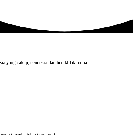
sia yang cakap, cendekia dan berakhlak mulia.
ang tersedia telah terpenuhi.