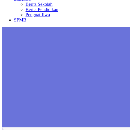
Berita Sekolah
Berita Pendidikan
Penguat Jiwa
SPMB