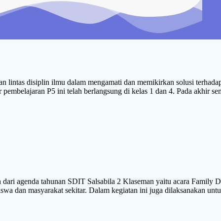
an lintas disiplin ilmu dalam mengamati dan memikirkan solusi terhad
 pembelajaran P5 ini telah berlangsung di kelas 1 dan 4. Pada akhir se
 dari agenda tahunan SDIT Salsabila 2 Klaseman yaitu acara Family D
siswa dan masyarakat sekitar. Dalam kegiatan ini juga dilaksanakan un