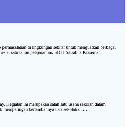
ap permasalahan di lingkungan sekitar untuk menguatkan berbagai
mester satu tahun pelajaran ini, SDIT Salsabila Klaseman
ay. Kegiatan ini merupakan salah satu usaha sekolah dalam
tuk memperingati bertambahnya usia sekolah di …