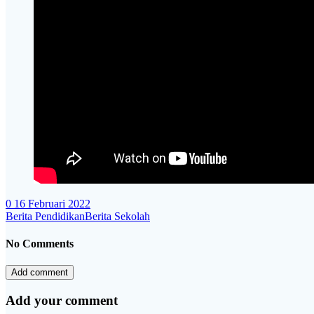
0
16 Februari 2022
Berita Pendidikan
Berita Sekolah
No Comments
Add comment
Add your comment