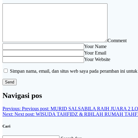
Comment
Your Name
Your Email
Your Website
Simpan nama, email, dan situs web saya pada peramban ini untuk
Navigasi pos
Previous:
Previous post:
MURID SALSABILA RAIH JUARA 2 L
Next:
Next post:
WISUDA TAHFIDZ & RIHLAH RUMAH TAHFI
Cari