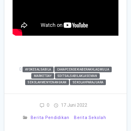
AYOKESALSABILA
CAKAPCENDEKIABERAKHLAQMULIA
MARKETDAY
SDITSALSABILAKLASEMAN
SEKOLAHMENYENANGKAN
SEKOLAHPARAJUARA
0
17 Juni 2022
Berita Pendidikan
Berita Sekolah