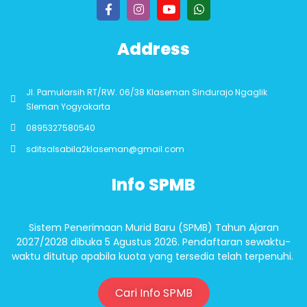
Address
Jl. Pamularsih RT/RW. 06/38 Klaseman Sindurajo Ngaglik
Sleman Yogyakarta
0895327580540
sditsalsabila2klaseman@gmail.com
Info SPMB
Sistem Penerimaan Murid Baru (SPMB) Tahun Ajaran
2027/2028 dibuka 5 Agustus 2026. Pendaftaran sewaktu-
waktu ditutup apabila kuota yang tersedia telah terpenuhi.
Cari Info SPMB