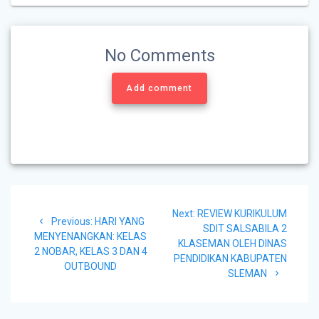
No Comments
Add comment
Next:
REVIEW KURIKULUM
Previous:
HARI YANG
SDIT SALSABILA 2
MENYENANGKAN: KELAS
KLASEMAN OLEH DINAS
2 NOBAR, KELAS 3 DAN 4
PENDIDIKAN KABUPATEN
OUTBOUND
SLEMAN