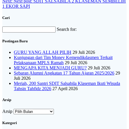
Next:
Next post:
SDIT SALSABILA 2 KLASEMAN SEMBELIH
1 EKOR SAPI
Cari
Search for:
Postingan Baru
GURU YANG ALLAH PILIH
29 Juli 2026
Kunjungan dari Tim Monev Kemendikdasmen Terkait
Pelaksanaan MPLS Ramah
29 Juli 2026
MENGAPA KITA MENJADI GURU?
29 Juli 2026
Sebaran Alumni Angkatan 17 Tahun Ajaran 2025/2026
29
Juli 2026
Meriah, 200 Santri SDIT Salsabila Klaseman Ikuti Wisuda
Tahsin Tahfidz 2026
27 April 2026
Arsip
Arsip
Kategori