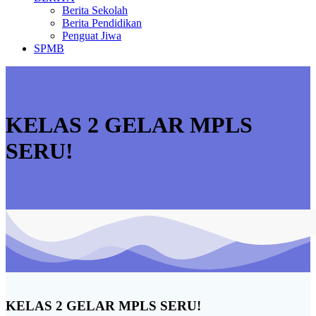
Berita Sekolah
Berita Pendidikan
Penguat Jiwa
SPMB
KELAS 2 GELAR MPLS
SERU!
KELAS 2 GELAR MPLS SERU!