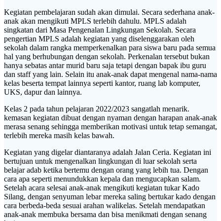
Kegiatan pembelajaran sudah akan dimulai. Secara sederhana anak-
anak akan mengikuti MPLS terlebih dahulu. MPLS adalah
singkatan dari Masa Pengenalan Lingkungan Sekolah. Secara
pengertian MPLS adalah kegiatan yang diselenggarakan oleh
sekolah dalam rangka memperkenalkan para siswa baru pada semua
hal yang berhubungan dengan sekolah. Perkenalan tersebut bukan
hanya sebatas antar murid baru saja tetapi dengan bapak ibu guru
dan staff yang lain. Selain itu anak-anak dapat mengenal nama-nama
kelas beserta tempat lainnya seperti kantor, ruang lab komputer,
UKS, dapur dan lainnya.
Kelas 2 pada tahun pelajaran 2022/2023 sangatlah menarik.
kemasan kegiatan dibuat dengan nyaman dengan harapan anak-anak
merasa senang sehingga memberikan motivasi untuk tetap semangat,
terlebih mereka masih kelas bawah.
Kegiatan yang digelar diantaranya adalah Jalan Ceria. Kegiatan ini
bertujuan untuk mengenalkan lingkungan di luar sekolah serta
belajar adab ketika bertemu dengan orang yang lebih tua. Dengan
cara apa seperti menundukkan kepala dan mengucapkan salam.
Setelah acara selesai anak-anak mengikuti kegiatan tukar Kado
Silang, dengan senyuman lebar mereka saling bertukar kado dengan
cara berbeda-beda sesuai arahan walikelas. Setelah mendapatkan
anak-anak membuka bersama dan bisa menikmati dengan senang