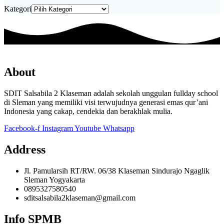
Kategori
About
SDIT Salsabila 2 Klaseman adalah sekolah unggulan fullday school
di Sleman yang memiliki visi terwujudnya generasi emas qur’ani
Indonesia yang cakap, cendekia dan berakhlak mulia.
Facebook-f
Instagram
Youtube
Whatsapp
Address
Jl. Pamularsih RT/RW. 06/38 Klaseman Sindurajo Ngaglik
Sleman Yogyakarta
0895327580540
sditsalsabila2klaseman@gmail.com
Info SPMB