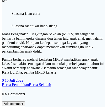
hati.
Suasana jalan ceria
Suasana saat tukar kado silang
Masa Pengenalan Lingkungan Sekolah (MPLS) ini sangatlah
berharga bagi mereka dimana dua tahun lalu anak-anak mengalami
pandemi covid. Harapan ke depan semoga kegiatan yang
mendukung anak-anak dapat memberikan sumbangsih untuk
perkembangan anak didik.
Panitia berharap melalui kegiatan MPLS menjadikan anak-anak
kelas 2 semakin semangat dalam memulai pembelajaran di tahun ini.
“Kami berharap anak-anak semakin semangat saat belajar nanti”
Kata Bu Dita, panitia MPLS kelas 2.
0
16 Juli 2022
Berita Pendidikan
Berita Sekolah
No Comments
Add comment