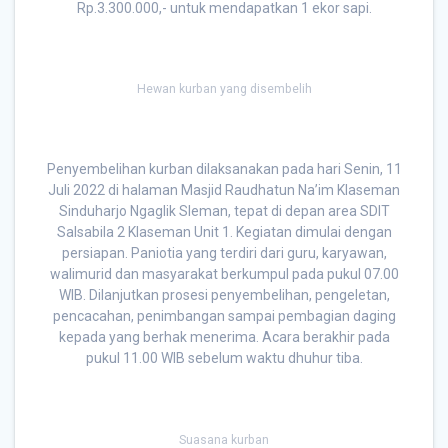
Rp.3.300.000,- untuk mendapatkan 1 ekor sapi.
Hewan kurban yang disembelih
Penyembelihan kurban dilaksanakan pada hari Senin, 11
Juli 2022 di halaman Masjid Raudhatun Na’im Klaseman
Sinduharjo Ngaglik Sleman, tepat di depan area SDIT
Salsabila 2 Klaseman Unit 1. Kegiatan dimulai dengan
persiapan. Paniotia yang terdiri dari guru, karyawan,
walimurid dan masyarakat berkumpul pada pukul 07.00
WIB. Dilanjutkan prosesi penyembelihan, pengeletan,
pencacahan, penimbangan sampai pembagian daging
kepada yang berhak menerima. Acara berakhir pada
pukul 11.00 WIB sebelum waktu dhuhur tiba.
Suasana kurban