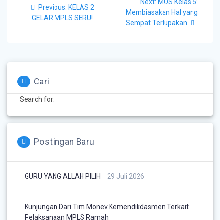
Next:
MOS Kelas 5:
Previous:
KELAS 2
Membiasakan Hal yang
GELAR MPLS SERU!
Sempat Terlupakan
Cari
Search for:
Postingan Baru
GURU YANG ALLAH PILIH
29 Juli 2026
Kunjungan Dari Tim Monev Kemendikdasmen Terkait
Pelaksanaan MPLS Ramah