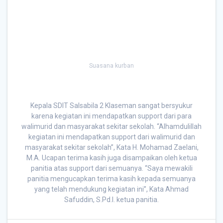
Suasana kurban
Kepala SDIT Salsabila 2 Klaseman sangat bersyukur
karena kegiatan ini mendapatkan support dari para
walimurid dan masyarakat sekitar sekolah. “Alhamdulillah
kegiatan ini mendapatkan support dari walimurid dan
masyarakat sekitar sekolah”, Kata H. Mohamad Zaelani,
M.A. Ucapan terima kasih juga disampaikan oleh ketua
panitia atas support dari semuanya. “Saya mewakili
panitia mengucapkan terima kasih kepada semuanya
yang telah mendukung kegiatan ini”, Kata Ahmad
Safuddin, S.Pd.I. ketua panitia.