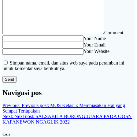
Comment
Your Name
Your Email
Your Website
Simpan nama, email, dan situs web saya pada peramban ini
untuk komentar saya berikutnya.
Navigasi pos
Previous:
Previous post:
MOS Kelas 5: Membiasakan Hal yang
Sempat Terlupakan
Next:
Next post:
SALSABILA BORONG JUARA PADA OOSN
KAPANEWON NGAGLIK 2022
Cari