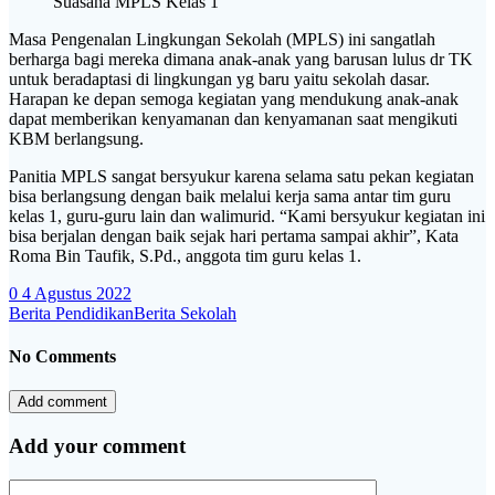
Suasana MPLS Kelas 1
Masa Pengenalan Lingkungan Sekolah (MPLS) ini sangatlah
berharga bagi mereka dimana anak-anak yang barusan lulus dr TK
untuk beradaptasi di lingkungan yg baru yaitu sekolah dasar.
Harapan ke depan semoga kegiatan yang mendukung anak-anak
dapat memberikan kenyamanan dan kenyamanan saat mengikuti
KBM berlangsung.
Panitia MPLS sangat bersyukur karena selama satu pekan kegiatan
bisa berlangsung dengan baik melalui kerja sama antar tim guru
kelas 1, guru-guru lain dan walimurid. “Kami bersyukur kegiatan ini
bisa berjalan dengan baik sejak hari pertama sampai akhir”, Kata
Roma Bin Taufik, S.Pd., anggota tim guru kelas 1.
0
4 Agustus 2022
Berita Pendidikan
Berita Sekolah
No Comments
Add comment
Add your comment