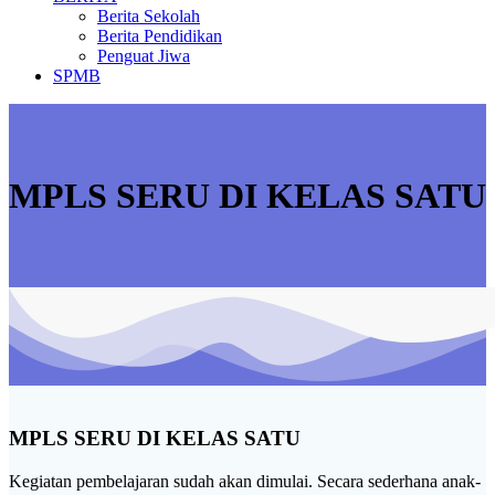
Berita Sekolah
Berita Pendidikan
Penguat Jiwa
SPMB
MPLS SERU DI KELAS SATU
MPLS SERU DI KELAS SATU
Kegiatan pembelajaran sudah akan dimulai. Secara sederhana anak-