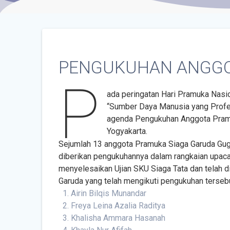
PENGUKUHAN ANGGO
P
ada peringatan Hari Pramuka Nasi
“Sumber Daya Manusia yang Profes
agenda Pengukuhan Anggota Pramuk
Yogyakarta.
Sejumlah 13 anggota Pramuka Siaga Garuda Gu
diberikan pengukuhannya dalam rangkaian upacar
menyelesaikan Ujian SKU Siaga Tata dan telah di
Garuda yang telah mengikuti pengukuhan tersebut
Airin Bilqis Munandar
Freya Leina Azalia Raditya
Khalisha Ammara Hasanah