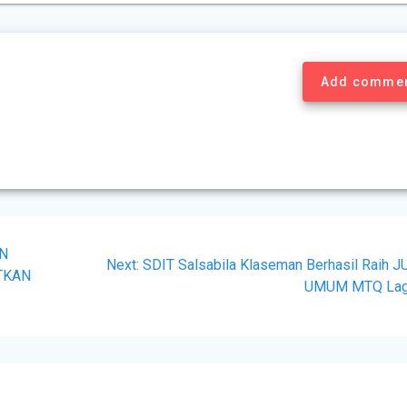
Add comme
AN
Next:
SDIT Salsabila Klaseman Berhasil Raih 
TKAN
UMUM MTQ Lag