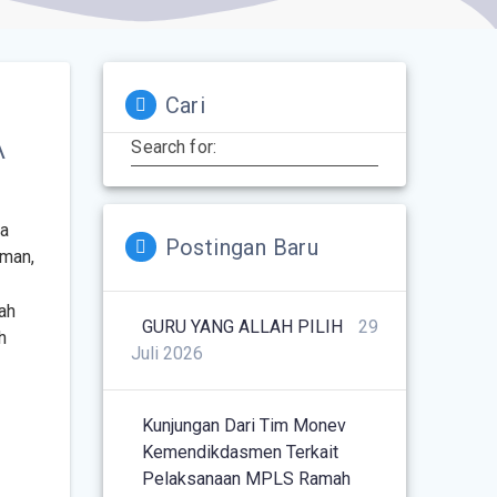
Cari
A
Search for:
la
Postingan Baru
eman,
ah
GURU YANG ALLAH PILIH
29
h
Juli 2026
Kunjungan Dari Tim Monev
Kemendikdasmen Terkait
Pelaksanaan MPLS Ramah