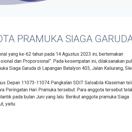
TA PRAMUKA SIAGA GARUD
onal yang ke-62 tahun pada 14 Agustus 2023 ini, bertemakan
ional dan Proporsional”. Pada kesempatan ini, dilaksanakan pu
a Siaga Garuda di Lapangan Batalyon 403, Jalan Kaliurang, Sl
gus Depan 11073-11074 Pangkalan SDIT Salsabila Klaseman tel
a Peringatan Hari Pramuka tersebut. Para anggota tersebut tela
lantik pada bulan Juni yang lalu. Berikut anggota pramuka Siaga
, yaitu: