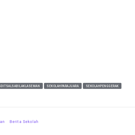
SDITSALSABILAKLASEMAN
SEKOLAHPARAJUARA
SEKOLAHPENGGERAK
kan
Berita Sekolah