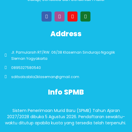
Address
Jl. Pamularsih RT/RW. 06/38 Klaseman Sindurajo Ngaglik
Sleman Yogyakarta
0895327580540
sditsalsabila2klaseman@gmail.com
Info SPMB
Sistem Penerimaan Murid Baru (SPMB) Tahun Ajaran
2027/2028 dibuka 5 Agustus 2026. Pendaftaran sewaktu-
waktu ditutup apabila kuota yang tersedia telah terpenuhi.