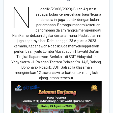
N
gaglik (23/08/2023)-Bulan Agustus
sebagai bulan Kemerdekaan bagi Negara
Indonesia ini juga identik dengan bulan
perlombaan. Berbagai macam keseruan
perlombaan dalam rangka memperingati
Hari Kemerdekaan digelar dimana-mana. Pada bulan ini
juga, tepatnya hari Rabu tanggal 23 Agustus 2023
kemarin, Kapanewon Ngaglik juga menyelenggarakan
perlombaan yaitu Lomba Musabaqoh Tilawatil Qur’an
Tingkat Kapanewon. Berlokasi di SDIT Hidayatullah
Yogyakarta, Jl. Palagan Tentara Pelajar Km. 14,5, Balong,
Donoharjo, Ngaglik, SDIT Salsabila Klaseman
mengirimkan 12 siswa-siswi terbaik untuk mengikuti
ajang lomba tersebut.