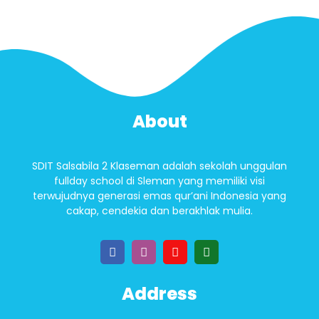
About
SDIT Salsabila 2 Klaseman adalah sekolah unggulan
fullday school di Sleman yang memiliki visi
terwujudnya generasi emas qur’ani Indonesia yang
cakap, cendekia dan berakhlak mulia.
Address