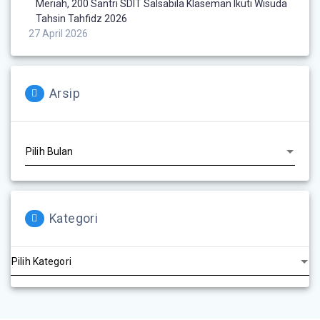
Meriah, 200 Santri SDIT Salsabila Klaseman Ikuti Wisuda
Tahsin Tahfidz 2026
27 April 2026
Arsip
Kategori