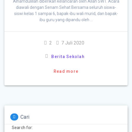
Alhamdulillah diberikan kelancaran oleh Allah SWT. Acara
diawali dengan Senam Sehat Bersama seluruh siswa-
siswi kelas 1 sampai 6, bapak-ibu wali murid, dan bapak-
ibu guru yang dipandu oleh …
2
7 Juli 2020
Berita Sekolah
Read more
Cari
Search for: