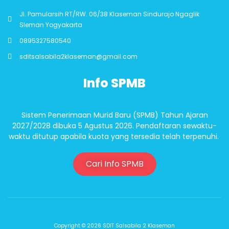
Jl. Pamularsih RT/RW. 06/38 Klaseman Sindurajo Ngaglik
Sleman Yogyakarta
0895327580540
sditsalsabila2klaseman@gmail.com
Info SPMB
Sistem Penerimaan Murid Baru (SPMB) Tahun Ajaran
2027/2028 dibuka 5 Agustus 2026. Pendaftaran sewaktu-
waktu ditutup apabila kuota yang tersedia telah terpenuhi.
Cari Info SPMB
Copyright © 2026 SDIT Salsabila 2 Klaseman