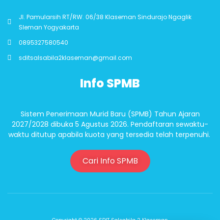
Jl. Pamularsih RT/RW. 06/38 Klaseman Sindurajo Ngaglik
Sleman Yogyakarta
0895327580540
sditsalsabila2klaseman@gmail.com
Info SPMB
Sistem Penerimaan Murid Baru (SPMB) Tahun Ajaran
2027/2028 dibuka 5 Agustus 2026. Pendaftaran sewaktu-
waktu ditutup apabila kuota yang tersedia telah terpenuhi.
Cari Info SPMB