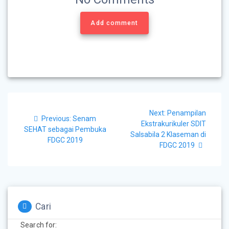
Add comment
Next:
Penampilan
Previous:
Senam
Ekstrakurikuler SDIT
SEHAT sebagai Pembuka
Salsabila 2 Klaseman di
FDGC 2019
FDGC 2019
Cari
Search for: