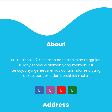
About
SDIT Salsabila 2 Klaseman adalah sekolah unggulan
fullday school di Sleman yang memiliki visi
terwujudnya generasi emas qur’ani Indonesia yang
cakap, cendekia dan berakhlak mulia.
Address