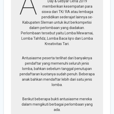
A
Day & Gebyar Ceria 2019
memberikan kesempatan para
siswa dari TK/ RA atau lembaga
pendidikan sederajat lainnya se-
Kabupaten Sleman untuk ikut berkompetisi
dalam perlombaan yang diadakan.
Perlombaan tersebut yaitu Lomba Mewarnai,
Lomba Tahfidz, Lomba Baca Iqro dan Lomba
Kreativitas Tari.
Antusiasme peserta terlihat dari banyaknya
pendaftar yang memenuhi seluruh jenis
lomba, bahkan sebelum tanggal penutupan
pendaftaran kuotanya sudah penuh. Beberapa
anak bahkan mendaftar lebih dari satu jenis
lomba.
Berikut beberapa bukti antusiasme mereka
dalam mengikuti berbagai perlombaan yang
ada.