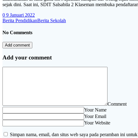
sejak dini. Saat ini, SDIT Salsabila 2 Klaseman membuka pendaftaran c
0
9 Januari 2022
Berita Pendidikan
Berita Sekolah
No Comments
Add comment
Add your comment
Comment
Your Name
Your Email
Your Website
Simpan nama, email, dan situs web saya pada peramban ini untuk