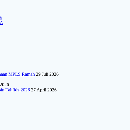
a
KA
sanaan MPLS Ramah
29 Juli 2026
 2026
sin Tahfidz 2026
27 April 2026