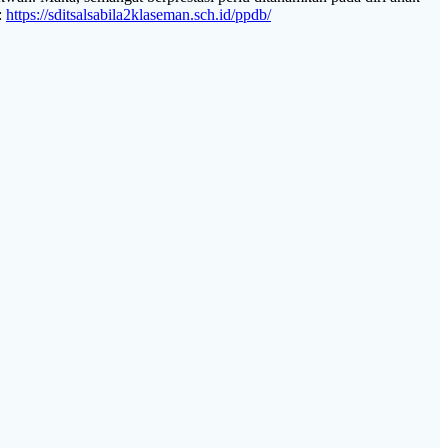
:
https://sditsalsabila2klaseman.sch.id/ppdb/