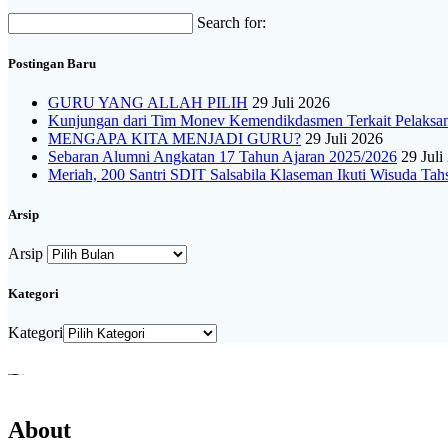
Search for:
Postingan Baru
GURU YANG ALLAH PILIH
29 Juli 2026
Kunjungan dari Tim Monev Kemendikdasmen Terkait Pelak
MENGAPA KITA MENJADI GURU?
29 Juli 2026
Sebaran Alumni Angkatan 17 Tahun Ajaran 2025/2026
29 Juli
Meriah, 200 Santri SDIT Salsabila Klaseman Ikuti Wisuda Tah
Arsip
Arsip
Kategori
Kategori
About