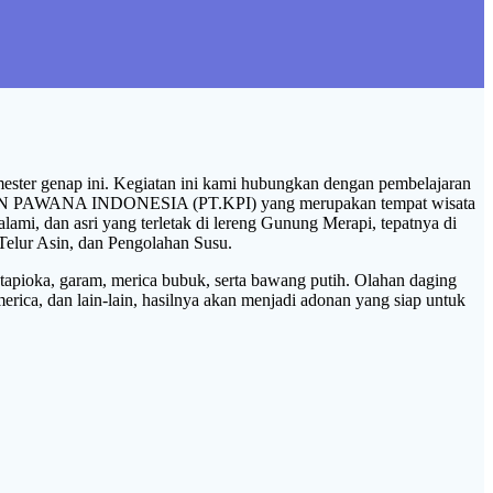
ester genap ini. Kegiatan ini kami hubungkan dengan pembelajaran
PAWANA INDONESIA (PT.KPI) yang merupakan tempat wisata
ami, dan asri yang terletak di lereng Gunung Merapi, tepatnya di
Telur Asin, dan Pengolahan Susu.
ioka, garam, merica bubuk, serta bawang putih. Olahan daging
rica, dan lain-lain, hasilnya akan menjadi adonan yang siap untuk