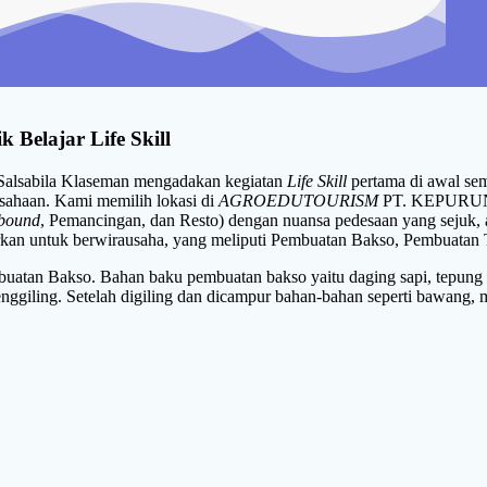
 Belajar Life Skill
 Salsabila Klaseman mengadakan kegiatan
Life Skill
pertama di awal sem
usahaan. Kami memilih lokasi di
AGROEDUTOURISM
PT. KEPURUN 
bound
, Pemancingan, dan Resto) dengan nuansa pedesaan yang sejuk, al
rkan untuk berwirausaha, yang meliputi Pembuatan Bakso, Pembuatan 
 Bakso. Bahan baku pembuatan bakso yaitu daging sapi, tepung tap
ggiling. Setelah digiling dan dicampur bahan-bahan seperti bawang, me