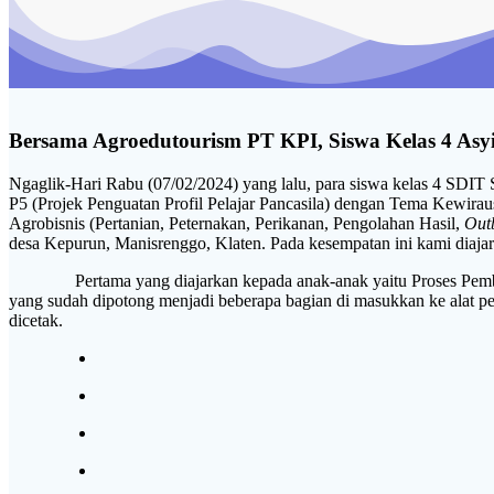
Bersama Agroedutourism PT KPI, Siswa Kelas 4 Asyik
Ngaglik-Hari Rabu (07/02/2024) yang lalu, para siswa kelas 4 SDIT
P5 (Projek Penguatan Profil Pelajar Pancasila) dengan Tema Kewira
Agrobisnis (Pertanian, Peternakan, Perikanan, Pengolahan Hasil,
Out
desa Kepurun, Manisrenggo, Klaten. Pada kesempatan ini kami diaja
Pertama yang diajarkan kepada anak-anak yaitu Proses Pembuatan
yang sudah dipotong menjadi beberapa bagian di masukkan ke alat pen
dicetak.