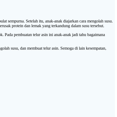
ulat sempurna. Setelah itu, anak-anak diajarkan cara mengolah susu.
rusak protein dan lemak yang terkandung dalam susu tersebut.
ok. Pada pembuatan telur asin ini anak-anak jadi tahu bagaimana
lah susu, dan membuat telur asin. Semoga di lain kesempatan,