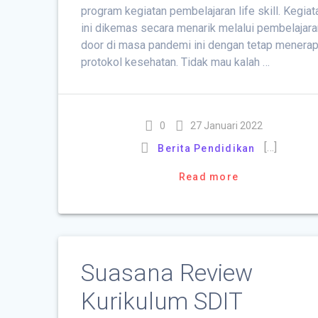
program kegiatan pembelajaran life skill. Kegiat
ini dikemas secara menarik melalui pembelajara
door di masa pandemi ini dengan tetap menera
protokol kesehatan. Tidak mau kalah …
0
27 Januari 2022
[…]
Berita Pendidikan
Read more
Suasana Review
Kurikulum SDIT