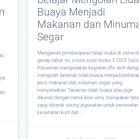
m
Buaya Menjadi
Makanan dan Minum
Segar
Mengawali pembelajaran tatap muka di semest
la
genap tahun ini, siswa siswi kelas 3 SDIT Sals
Klaseman mengadakan kegiatan life skill deng
mengolah tanaman lidah buaya menjadi bebera
nya
jenis makanan dan minuman segar yang
2
menyehatkan. Tanaman lidah buaya atau juga
lih
dikenal dengan nama aloe vera, merupakan ta
yang dikenal sering digunakan untuk perawatan
kesehatan kulit dan …