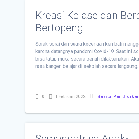
Kreasi Kolase dan Ber
Bertopeng
Sorak sorai dan suara keceriaan kembali mengge
karena datangnya pandemi Covid-19. Saat ini se
bisa tatap muka secara penuh dilaksanakan. Aka
rasa kangen belajar di sekolah secara langsung.
0
1 Februari 2022
Berita Pendidika
Semangatnya Anak-