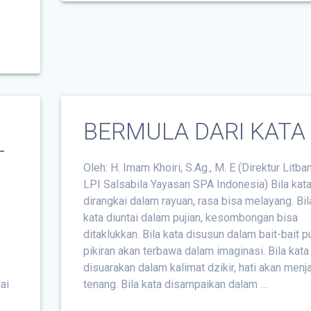
BERMULA DARI KATA
T
Oleh: H. Imam Khoiri, S.Ag., M. E (Direktur Litba
LPI Salsabila Yayasan SPA Indonesia) Bila kat
dirangkai dalam rayuan, rasa bisa melayang. Bil
kata diuntai dalam pujian, kesombongan bisa
ditaklukkan. Bila kata disusun dalam bait-bait pu
p
pikiran akan terbawa dalam imaginasi. Bila kata
disuarakan dalam kalimat dzikir, hati akan menj
ai
tenang. Bila kata disampaikan dalam …