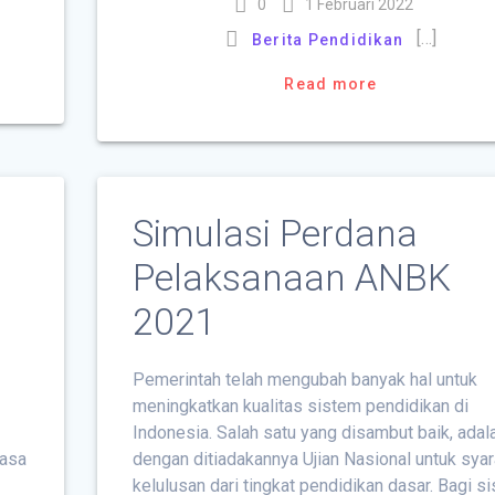
0
1 Februari 2022
[…]
Berita Pendidikan
Read more
Simulasi Perdana
Pelaksanaan ANBK
2021
Pemerintah telah mengubah banyak hal untuk
meningkatkan kualitas sistem pendidikan di
Indonesia. Salah satu yang disambut baik, adal
masa
dengan ditiadakannya Ujian Nasional untuk syar
kelulusan dari tingkat pendidikan dasar. Bagi s