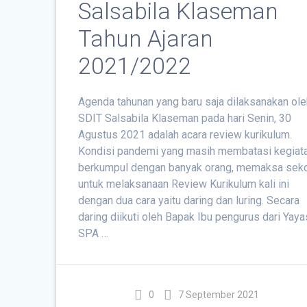
Salsabila Klaseman
Tahun Ajaran
2021/2022
Agenda tahunan yang baru saja dilaksanakan ole
SDIT Salsabila Klaseman pada hari Senin, 30
Agustus 2021 adalah acara review kurikulum.
Kondisi pandemi yang masih membatasi kegiat
berkumpul dengan banyak orang, memaksa sek
untuk melaksanaan Review Kurikulum kali ini
dengan dua cara yaitu daring dan luring. Secara
daring diikuti oleh Bapak Ibu pengurus dari Yay
SPA …
0
7 September 2021