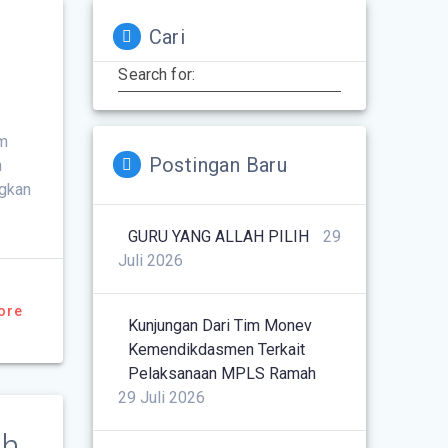
Cari
Search for:
um
Postingan Baru
m
ngkan
GURU YANG ALLAH PILIH
29
Juli 2026
ore
Kunjungan Dari Tim Monev
Kemendikdasmen Terkait
Pelaksanaan MPLS Ramah
29 Juli 2026
ah