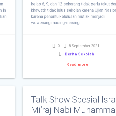
an
kelas 6, 9, dan 12 sekarang tidak perlu takut da
n in
khawatir tidak lulus sekolah karena Ujian Nasion
pkan
karena penentu kelulusan mutlak menjadi
wewenang masing-masing …
0
8 September 2021
Berita Sekolah
Read more
Talk Show Spesial Isra
Mi’raj Nabi Muhamma