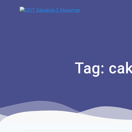
Tag:
ca