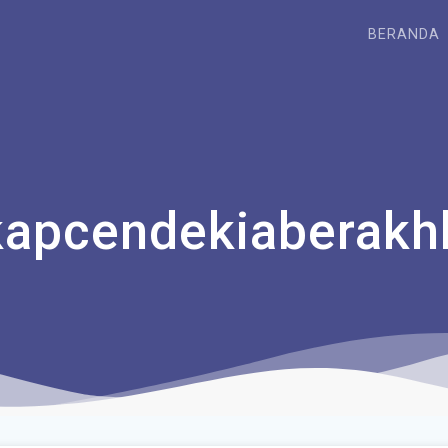
BERANDA
kapcendekiaberakh