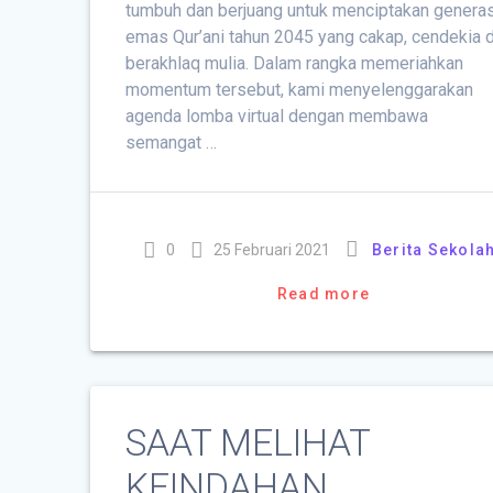
tumbuh dan berjuang untuk menciptakan generas
emas Qur’ani tahun 2045 yang cakap, cendekia 
berakhlaq mulia. Dalam rangka memeriahkan
momentum tersebut, kami menyelenggarakan
agenda lomba virtual dengan membawa
semangat …
0
25 Februari 2021
Berita Sekola
Read more
SAAT MELIHAT
KEINDAHAN