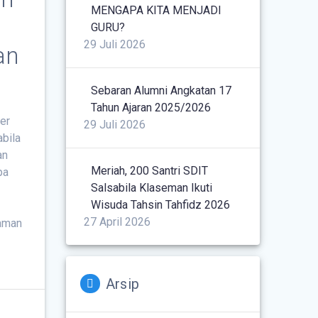
MENGAPA KITA MENJADI
GURU?
29 Juli 2026
an
Sebaran Alumni Angkatan 17
Tahun Ajaran 2025/2026
er
29 Juli 2026
abila
an
Meriah, 200 Santri SDIT
pa
Salsabila Klaseman Ikuti
Wisuda Tahsin Tahfidz 2026
27 April 2026
naman
Arsip