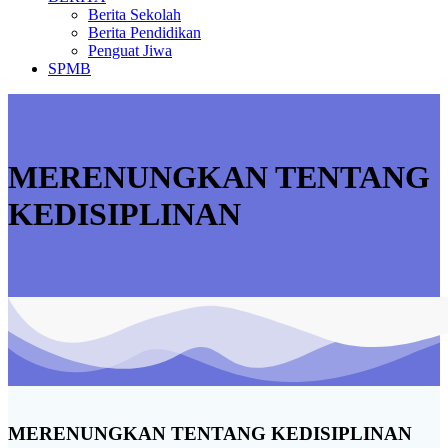
Berita Sekolah
Berita Pendidikan
Penguat Jiwa
SPMB
MERENUNGKAN TENTANG
KEDISIPLINAN
MERENUNGKAN TENTANG KEDISIPLINAN