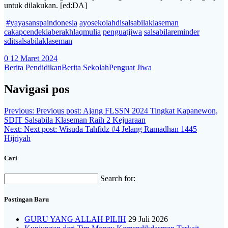
untuk dilakukan. [ed:DA]
#yayasanspaindonesia
ayosekolahdisalsabilaklaseman
cakapcendekiaberakhlaqmulia
penguatjiwa
salsabilareminder
sditsalsabilaklaseman
0
12 Maret 2024
Berita Pendidikan
Berita Sekolah
Penguat Jiwa
Navigasi pos
Previous:
Previous post:
Ajang FLSSN 2024 Tingkat Kapanewon,
SDIT Salsabila Klaseman Raih 2 Kejuaraan
Next:
Next post:
Wisuda Tahfidz #4 Jelang Ramadhan 1445
Hijriyah
Cari
Search for:
Postingan Baru
GURU YANG ALLAH PILIH
29 Juli 2026