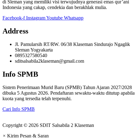
di Sleman yang memiliki visi terwujudnya generasi emas qur’ani
Indonesia yang cakap, cendekia dan berakhlak mulia.
Facebook-f
Instagram
Youtube
Whatsapp
Address
Jl. Pamularsih RT/RW. 06/38 Klaseman Sindurajo Ngaglik
Sleman Yogyakarta
0895327580540
sditsalsabila2klaseman@gmail.com
Info SPMB
Sistem Penerimaan Murid Baru (SPMB) Tahun Ajaran 2027/2028
dibuka 5 Agustus 2026. Pendaftaran sewaktu-waktu ditutup apabila
kuota yang tersedia telah terpenuhi.
Cari Info SPMB
Copyright © 2026 SDIT Salsabila 2 Klaseman
×
Kirim Pesan & Saran