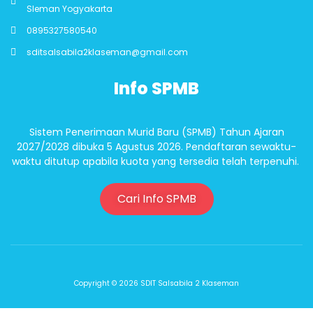
Sleman Yogyakarta
0895327580540
sditsalsabila2klaseman@gmail.com
Info SPMB
Sistem Penerimaan Murid Baru (SPMB) Tahun Ajaran
2027/2028 dibuka 5 Agustus 2026. Pendaftaran sewaktu-
waktu ditutup apabila kuota yang tersedia telah terpenuhi.
Cari Info SPMB
Copyright © 2026 SDIT Salsabila 2 Klaseman