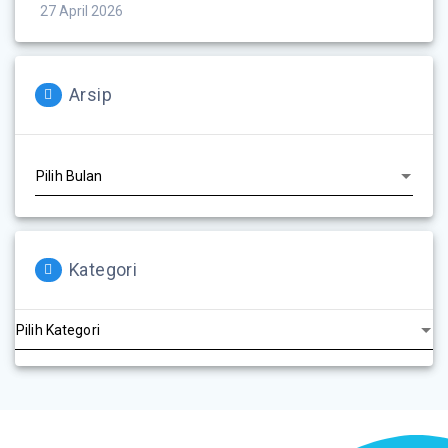
27 April 2026
Arsip
Kategori