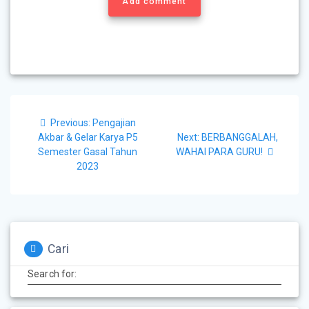
Add comment
Previous:
Pengajian
Akbar & Gelar Karya P5
Next:
BERBANGGALAH,
Semester Gasal Tahun
WAHAI PARA GURU!
2023
Cari
Search for: