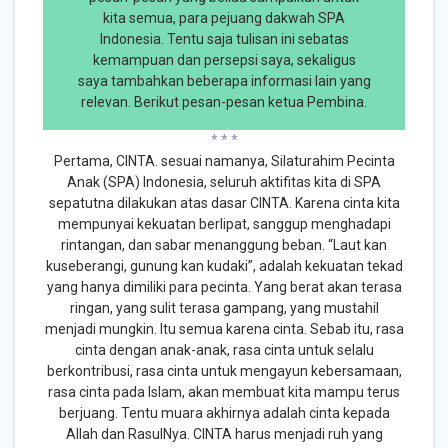
kita semua, para pejuang dakwah SPA
Indonesia. Tentu saja tulisan ini sebatas
kemampuan dan persepsi saya, sekaligus
saya tambahkan beberapa informasi lain yang
relevan. Berikut pesan-pesan ketua Pembina.
* * *
Pertama, CINTA. sesuai namanya, Silaturahim Pecinta
Anak (SPA) Indonesia, seluruh aktifitas kita di SPA
sepatutna dilakukan atas dasar CINTA. Karena cinta kita
mempunyai kekuatan berlipat, sanggup menghadapi
rintangan, dan sabar menanggung beban. “Laut kan
kuseberangi, gunung kan kudaki”, adalah kekuatan tekad
yang hanya dimiliki para pecinta. Yang berat akan terasa
ringan, yang sulit terasa gampang, yang mustahil
menjadi mungkin. Itu semua karena cinta. Sebab itu, rasa
cinta dengan anak-anak, rasa cinta untuk selalu
berkontribusi, rasa cinta untuk mengayun kebersamaan,
rasa cinta pada Islam, akan membuat kita mampu terus
berjuang. Tentu muara akhirnya adalah cinta kepada
Allah dan RasulNya. CINTA harus menjadi ruh yang