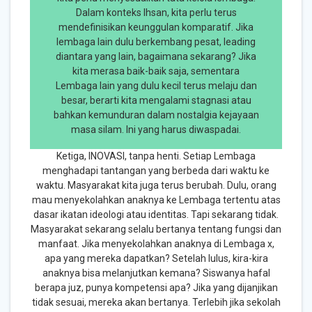
Dalam konteks Ihsan, kita perlu terus
mendefinisikan keunggulan komparatif. Jika
lembaga lain dulu berkembang pesat, leading
diantara yang lain, bagaimana sekarang? Jika
kita merasa baik-baik saja, sementara
Lembaga lain yang dulu kecil terus melaju dan
besar, berarti kita mengalami stagnasi atau
bahkan kemunduran dalam nostalgia kejayaan
masa silam. Ini yang harus diwaspadai.
Ketiga, INOVASI, tanpa henti. Setiap Lembaga
menghadapi tantangan yang berbeda dari waktu ke
waktu. Masyarakat kita juga terus berubah. Dulu, orang
mau menyekolahkan anaknya ke Lembaga tertentu atas
dasar ikatan ideologi atau identitas. Tapi sekarang tidak.
Masyarakat sekarang selalu bertanya tentang fungsi dan
manfaat. Jika menyekolahkan anaknya di Lembaga x,
apa yang mereka dapatkan? Setelah lulus, kira-kira
anaknya bisa melanjutkan kemana? Siswanya hafal
berapa juz, punya kompetensi apa? Jika yang dijanjikan
tidak sesuai, mereka akan bertanya. Terlebih jika sekolah