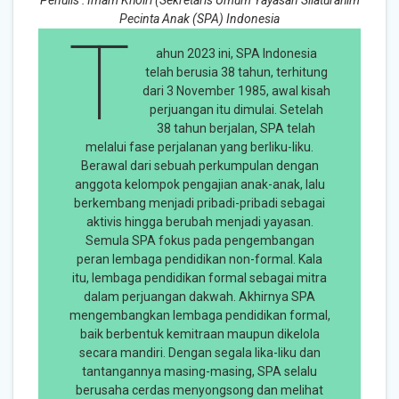
Penulis : Imam Khoiri (Sekretaris Umum Yayasan Silaturahim
Pecinta Anak (SPA) Indonesia
T
ahun 2023 ini, SPA Indonesia
telah berusia 38 tahun, terhitung
dari 3 November 1985, awal kisah
perjuangan itu dimulai. Setelah
38 tahun berjalan, SPA telah
melalui fase perjalanan yang berliku-liku.
Berawal dari sebuah perkumpulan dengan
anggota kelompok pengajian anak-anak, lalu
berkembang menjadi pribadi-pribadi sebagai
aktivis hingga berubah menjadi yayasan.
Semula SPA fokus pada pengembangan
peran lembaga pendidikan non-formal. Kala
itu, lembaga pendidikan formal sebagai mitra
dalam perjuangan dakwah. Akhirnya SPA
mengembangkan lembaga pendidikan formal,
baik berbentuk kemitraan maupun dikelola
secara mandiri. Dengan segala lika-liku dan
tantangannya masing-masing, SPA selalu
berusaha cerdas menyongsong dan melihat