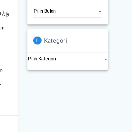
وَإِنَّ 
1
lam
Kategori
an
-