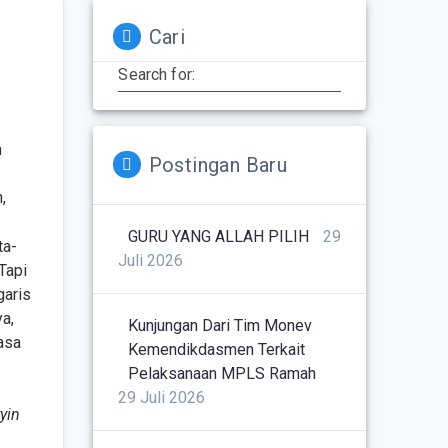
Cari
Search for:
n
Postingan Baru
,
GURU YANG ALLAH PILIH
29
ta-
Juli 2026
Tapi
garis
ya,
Kunjungan Dari Tim Monev
asa
Kemendikdasmen Terkait
Pelaksanaan MPLS Ramah
29 Juli 2026
yin