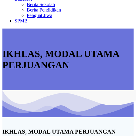
Berita Sekolah
Berita Pendidikan
Penguat Jiwa
SPMB
IKHLAS, MODAL UTAMA
PERJUANGAN
IKHLAS, MODAL UTAMA PERJUANGAN