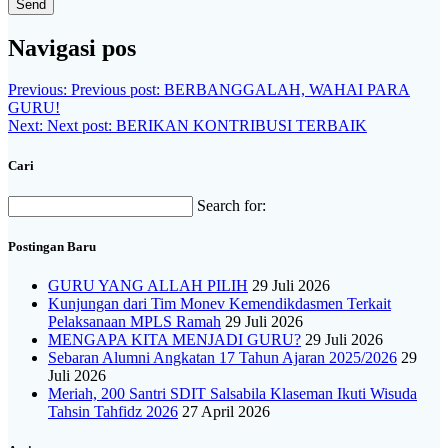
Navigasi pos
Previous:
Previous post:
BERBANGGALAH, WAHAI PARA
GURU!
Next:
Next post:
BERIKAN KONTRIBUSI TERBAIK
Cari
Search for:
Postingan Baru
GURU YANG ALLAH PILIH
29 Juli 2026
Kunjungan dari Tim Monev Kemendikdasmen Terkait
Pelaksanaan MPLS Ramah
29 Juli 2026
MENGAPA KITA MENJADI GURU?
29 Juli 2026
Sebaran Alumni Angkatan 17 Tahun Ajaran 2025/2026
29
Juli 2026
Meriah, 200 Santri SDIT Salsabila Klaseman Ikuti Wisuda
Tahsin Tahfidz 2026
27 April 2026