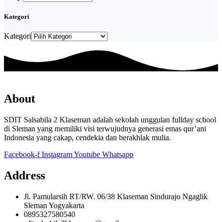
Kategori
Kategori
About
SDIT Salsabila 2 Klaseman adalah sekolah unggulan fullday school
di Sleman yang memiliki visi terwujudnya generasi emas qur’ani
Indonesia yang cakap, cendekia dan berakhlak mulia.
Facebook-f
Instagram
Youtube
Whatsapp
Address
Jl. Pamularsih RT/RW. 06/38 Klaseman Sindurajo Ngaglik
Sleman Yogyakarta
0895327580540