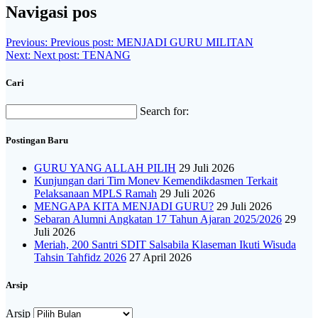
Navigasi pos
Previous:
Previous post:
MENJADI GURU MILITAN
Next:
Next post:
TENANG
Cari
Search for:
Postingan Baru
GURU YANG ALLAH PILIH
29 Juli 2026
Kunjungan dari Tim Monev Kemendikdasmen Terkait
Pelaksanaan MPLS Ramah
29 Juli 2026
MENGAPA KITA MENJADI GURU?
29 Juli 2026
Sebaran Alumni Angkatan 17 Tahun Ajaran 2025/2026
29
Juli 2026
Meriah, 200 Santri SDIT Salsabila Klaseman Ikuti Wisuda
Tahsin Tahfidz 2026
27 April 2026
Arsip
Arsip